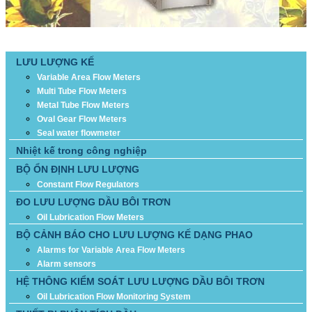
DANH MỤC SẢN PHẨM
LƯU LƯỢNG KẾ
Variable Area Flow Meters
Multi Tube Flow Meters
Metal Tube Flow Meters
Oval Gear Flow Meters
Seal water flowmeter
Nhiệt kế trong công nghiệp
BỘ ỔN ĐỊNH LƯU LƯỢNG
Constant Flow Regulators
ĐO LƯU LƯỢNG DẦU BÔI TRƠN
Oil Lubrication Flow Meters
BỘ CẢNH BÁO CHO LƯU LƯỢNG KẾ DẠNG PHAO
Alarms for Variable Area Flow Meters
Alarm sensors
HỆ THÔNG KIỂM SOÁT LƯU LƯỢNG DẦU BÔI TRƠN
Oil Lubrication Flow Monitoring System