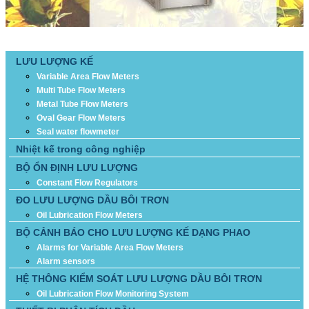
DANH MỤC SẢN PHẨM
LƯU LƯỢNG KẾ
Variable Area Flow Meters
Multi Tube Flow Meters
Metal Tube Flow Meters
Oval Gear Flow Meters
Seal water flowmeter
Nhiệt kế trong công nghiệp
BỘ ỔN ĐỊNH LƯU LƯỢNG
Constant Flow Regulators
ĐO LƯU LƯỢNG DẦU BÔI TRƠN
Oil Lubrication Flow Meters
BỘ CẢNH BÁO CHO LƯU LƯỢNG KẾ DẠNG PHAO
Alarms for Variable Area Flow Meters
Alarm sensors
HỆ THÔNG KIỂM SOÁT LƯU LƯỢNG DẦU BÔI TRƠN
Oil Lubrication Flow Monitoring System