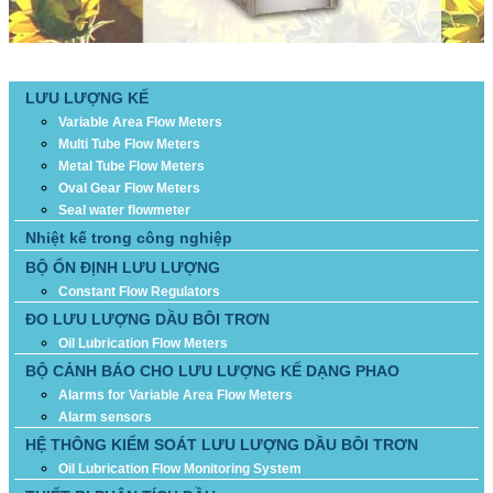
DANH MỤC SẢN PHẨM
LƯU LƯỢNG KẾ
Variable Area Flow Meters
Multi Tube Flow Meters
Metal Tube Flow Meters
Oval Gear Flow Meters
Seal water flowmeter
Nhiệt kế trong công nghiệp
BỘ ỔN ĐỊNH LƯU LƯỢNG
Constant Flow Regulators
ĐO LƯU LƯỢNG DẦU BÔI TRƠN
Oil Lubrication Flow Meters
BỘ CẢNH BÁO CHO LƯU LƯỢNG KẾ DẠNG PHAO
Alarms for Variable Area Flow Meters
Alarm sensors
HỆ THÔNG KIỂM SOÁT LƯU LƯỢNG DẦU BÔI TRƠN
Oil Lubrication Flow Monitoring System